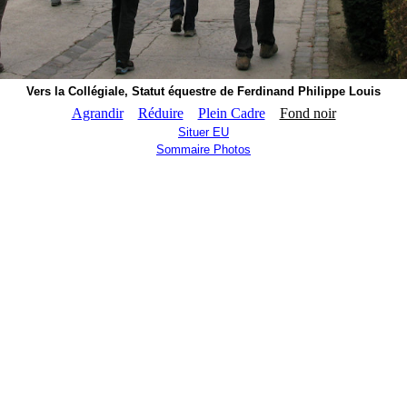
Vers la Collégiale, Statut équestre de Ferdinand Philippe Louis
Agrandir
Réduire
Plein Cadre
Fond noir
Situer EU
Sommaire Photos