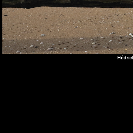
Hédrick